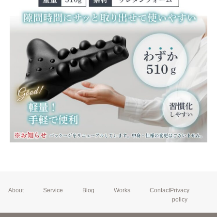
About
Service
Blog
Works
Contact
Privacy
policy