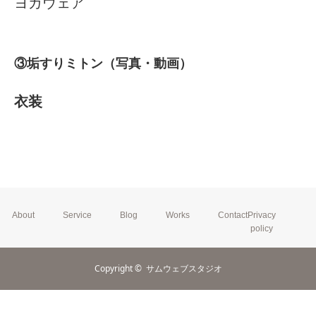
ヨガウェア
③垢すりミトン（写真・動画）
衣装
About
Service
Blog
Works
Contact
Privacy
policy
Copyright ©
サムウェブスタジオ