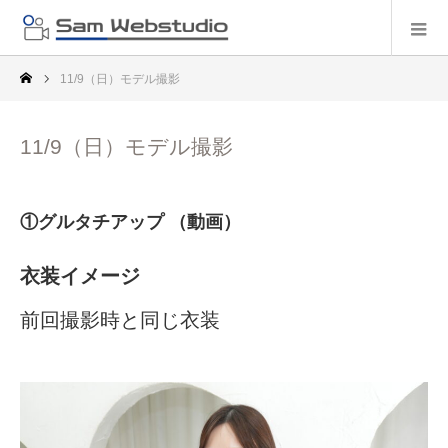
11/9（日）モデル撮影
11/9（日）モデル撮影
①グルタチアップ （動画）
衣装イメージ
前回撮影時と同じ衣装